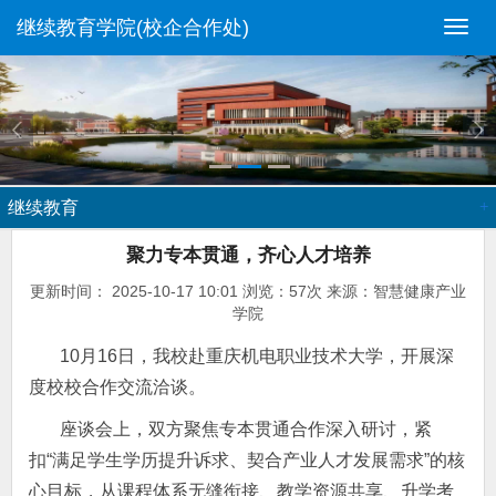
继续教育学院(校企合作处)
切
换
导
航
继续教育
聚力专本贯通，齐心人才培养
更新时间： 2025-10-17 10:01 浏览：
57次 来源：智慧健康产业
学院
10月16日，我校赴重庆机电职业技术大学，开展深
度校校合作交流洽谈。
座谈会上，双方聚焦专本贯通合作深入研讨，紧
扣“满足学生学历提升诉求、契合产业人才发展需求”的核
心目标，从课程体系无缝衔接、教学资源共享、升学考